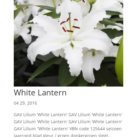
White Lantern
04 29, 2016
GAV Lilium ‘White Lantern’ GAV Lilium ‘White Lantern’
GAV Lilium ‘White Lantern’ GAV Lilium ‘White Lantern’
GAV Lilium “White Lantern’ VBN code 125644 seizoen
Jaarrond blad kleur / groen donkergroen steel...