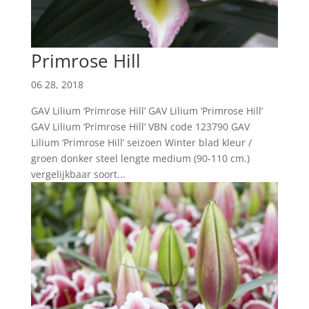
Primrose Hill
06 28, 2018
GAV Lilium ‘Primrose Hill’ GAV Lilium ‘Primrose Hill’
GAV Lilium ‘Primrose Hill’ VBN code 123790 GAV
Lilium ‘Primrose Hill’ seizoen Winter blad kleur /
groen donker steel lengte medium (90-110 cm.)
vergelijkbaar soort...