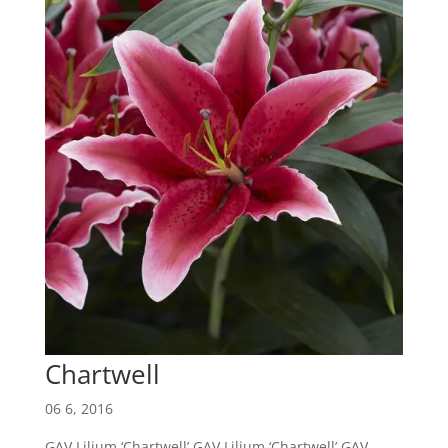
Chartwell
06 6, 2016
GAV Lilium ‘Chartwell’ GAV Lilium ‘Chartwell’ GAV