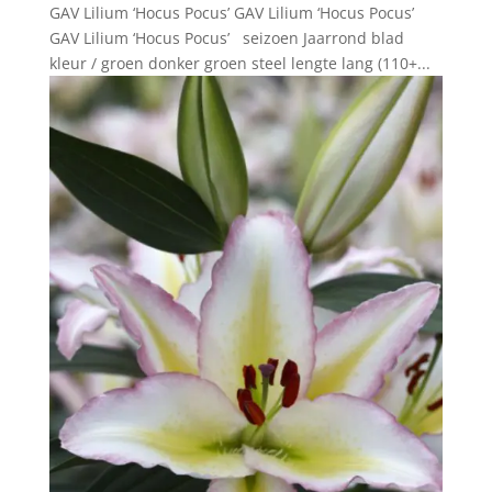
GAV Lilium ‘Hocus Pocus’ GAV Lilium ‘Hocus Pocus’
GAV Lilium ‘Hocus Pocus’ seizoen Jaarrond blad
kleur / groen donker groen steel lengte lang (110+...