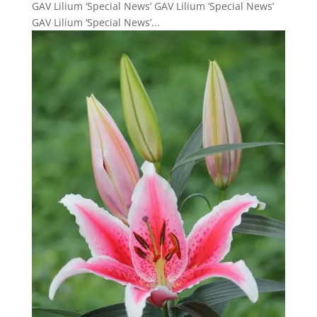
GAV Lilium ‘Special News’ GAV Lilium ‘Special News’
GAV Lilium ‘Special News’...