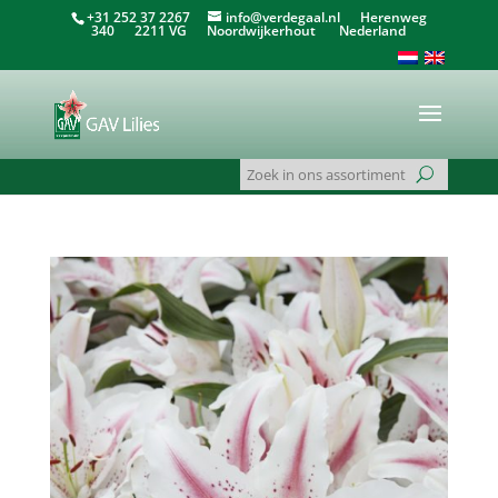
+31 252 37 2267
info@verdegaal.nl
Herenweg
340 2211 VG Noordwijkerhout Nederland