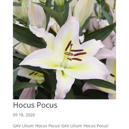
Hocus Pocus
09 18, 2020
GAV Lilium ‘Hocus Pocus’ GAV Lilium ‘Hocus Pocus’