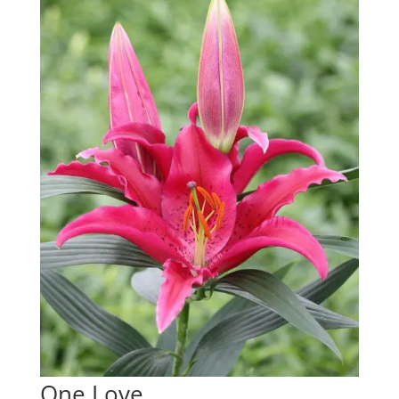
One Love