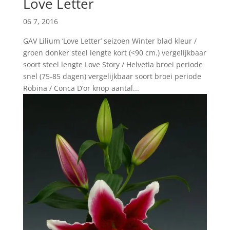
Love Letter
06 7, 2016
GAV Lilium ‘Love Letter’ seizoen Winter blad kleur /
groen donker steel lengte kort (<90 cm.) vergelijkbaar
soort steel lengte Love Story / Helvetia broei periode
snel (75-85 dagen) vergelijkbaar soort broei periode
Robina / Conca D’or knop aantal...