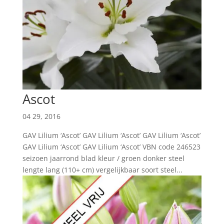
Ascot
04 29, 2016
GAV Lilium ‘Ascot’ GAV Lilium ‘Ascot’ GAV Lilium ‘Ascot’
GAV Lilium ‘Ascot’ GAV Lilium ‘Ascot’ VBN code 246523
seizoen jaarrond blad kleur / groen donker steel
lengte lang (110+ cm) vergelijkbaar soort steel...