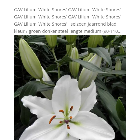
GAV Lilium ‘White Shores’ GAV Lilium ‘White Shores’
GAV Lilium ‘White Shores’ GAV Lilium ‘White Shores’
GAV Lilium ‘White Shores’ seizoen Jaarrond blad
kleur / groen donker steel lengte medium (90-110...