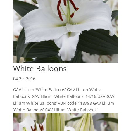
White Balloons
04 29, 2016
GAV Lilium ‘White Balloons’ GAV Lilium ‘White
Balloons’ GAV LIlium ‘White Balloons’ 14/16 USA GAV
Lilium ‘White Balloons’ VBN code 118798 GAV Lilium
‘White Balloons’ GAV Lilium ‘White Balloons’...