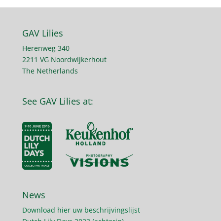
GAV Lilies
Herenweg 340
2211 VG Noordwijkerhout
The Netherlands
See GAV Lilies at:
News
Download hier uw beschrijvingslijst