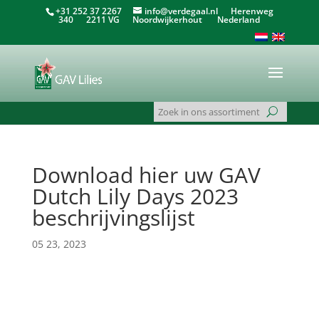
+31 252 37 2267
info@verdegaal.nl
Herenweg
340 2211 VG Noordwijkerhout Nederland
Download hier uw GAV
Dutch Lily Days 2023
beschrijvingslijst
05 23, 2023