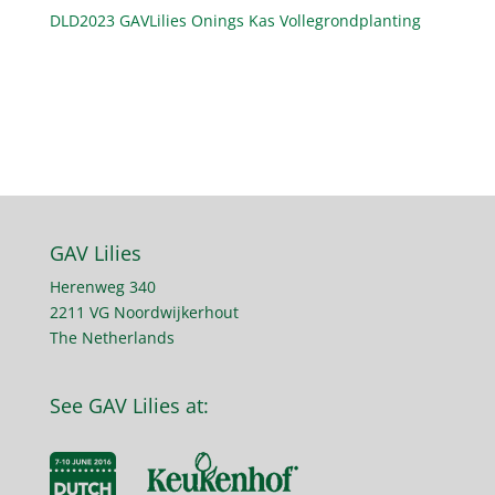
DLD2023 GAVLilies Onings Kas Vollegrondplanting
GAV Lilies
Herenweg 340
2211 VG Noordwijkerhout
The Netherlands
See GAV Lilies at: