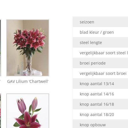
seizoen
blad kleur / groen
steel lengte
vergelijkbaar soort steel 
broei periode
vergelijkbaar soort broei
’
GAV Lilium ‘Chartwell’
knop aantal 13/14
knop aantal 14/16
knop aantal 16/18
knop aantal 18/20
knop opbouw