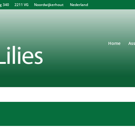
340 2211 VG Noordwijkerhout Nederland
Home
As