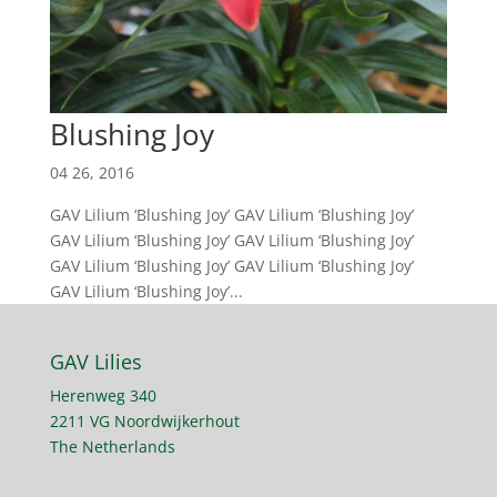
Blushing Joy
04 26, 2016
GAV Lilium ‘Blushing Joy’ GAV Lilium ‘Blushing Joy’
GAV Lilium ‘Blushing Joy’ GAV Lilium ‘Blushing Joy’
GAV Lilium ‘Blushing Joy’ GAV Lilium ‘Blushing Joy’
GAV Lilium ‘Blushing Joy’...
GAV Lilies
Herenweg 340
2211 VG Noordwijkerhout
The Netherlands