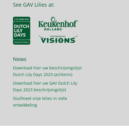
See GAV Lilies at:
News
Download hier uw beschrijvingslijst
Dutch Lily Days 2023 (achterin)
Download hier uw GAV Dutch Lily
Days 2023 beschrijvingslijst
Stuifmeel vrije lelies in volle
ontwikkeling