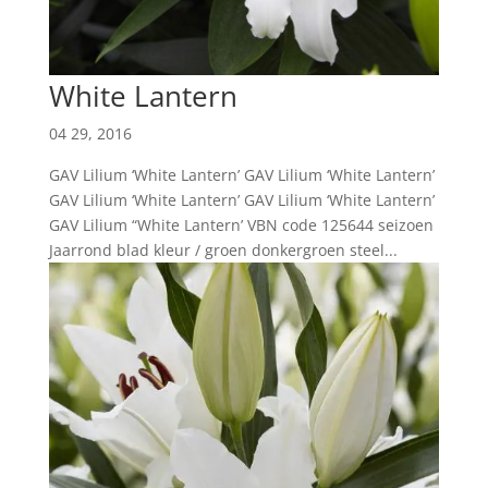
White Lantern
04 29, 2016
GAV Lilium ‘White Lantern’ GAV Lilium ‘White Lantern’
GAV Lilium ‘White Lantern’ GAV Lilium ‘White Lantern’
GAV Lilium “White Lantern’ VBN code 125644 seizoen
Jaarrond blad kleur / groen donkergroen steel...