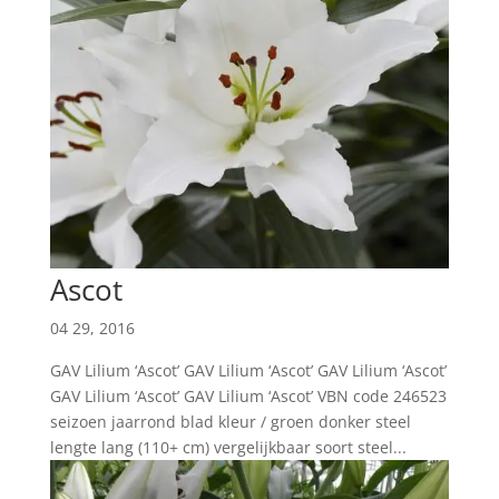
Ascot
04 29, 2016
GAV Lilium ‘Ascot’ GAV Lilium ‘Ascot’ GAV Lilium ‘Ascot’
GAV Lilium ‘Ascot’ GAV Lilium ‘Ascot’ VBN code 246523
seizoen jaarrond blad kleur / groen donker steel
lengte lang (110+ cm) vergelijkbaar soort steel...