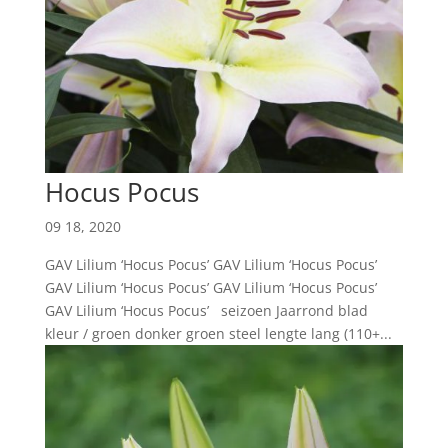
Hocus Pocus
09 18, 2020
GAV Lilium ‘Hocus Pocus’ GAV Lilium ‘Hocus Pocus’
GAV Lilium ‘Hocus Pocus’ GAV Lilium ‘Hocus Pocus’
GAV Lilium ‘Hocus Pocus’ seizoen Jaarrond blad
kleur / groen donker groen steel lengte lang (110+...