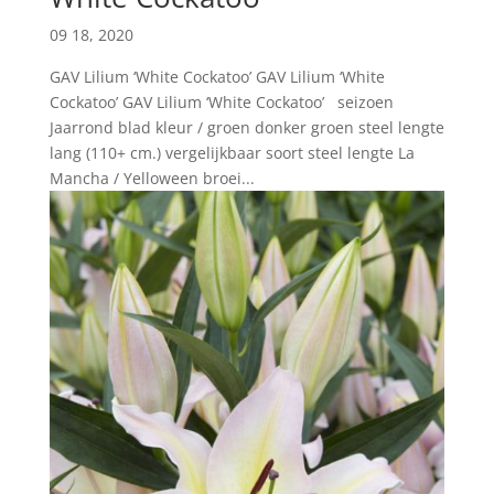
09 18, 2020
GAV Lilium ‘White Cockatoo’ GAV Lilium ‘White
Cockatoo’ GAV Lilium ‘White Cockatoo’ seizoen
Jaarrond blad kleur / groen donker groen steel lengte
lang (110+ cm.) vergelijkbaar soort steel lengte La
Mancha / Yelloween broei...