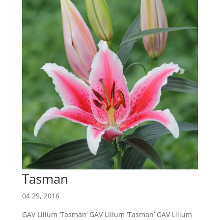
Tasman
04 29, 2016
GAV Lilium ‘Tasman’ GAV Lilium ‘Tasman’ GAV Lilium