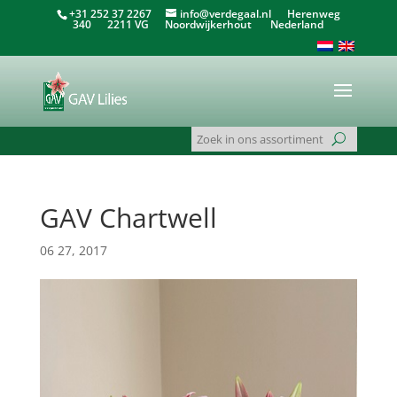
+31 252 37 2267
info@verdegaal.nl
Herenweg
340 2211 VG Noordwijkerhout Nederland
GAV Chartwell
06 27, 2017