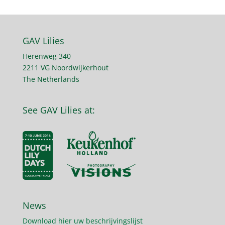
GAV Lilies
Herenweg 340
2211 VG Noordwijkerhout
The Netherlands
See GAV Lilies at:
News
Download hier uw beschrijvingslijst