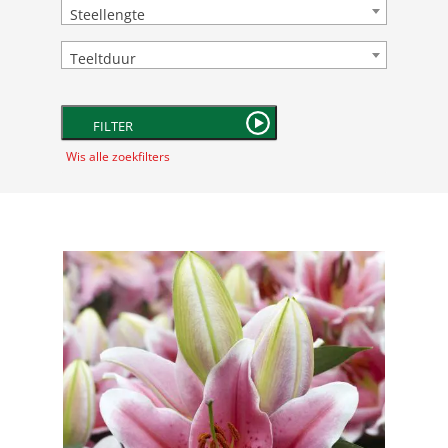
Steellengte
Teeltduur
FILTER
Wis alle zoekfilters