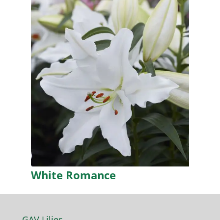
White Romance
GAV Lilies