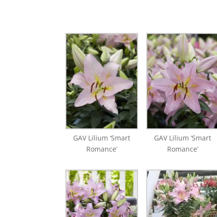
GAV Lilium ‘Smart
GAV Lilium ‘Smart
Romance’
Romance’