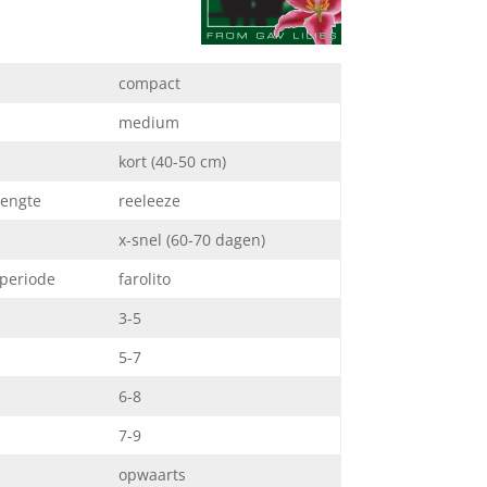
compact
medium
kort (40-50 cm)
lengte
reeleeze
x-snel (60-70 dagen)
 periode
farolito
3-5
5-7
6-8
7-9
opwaarts