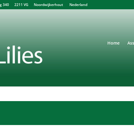
340 2211 VG Noordwijkerhout Nederland
Home
As