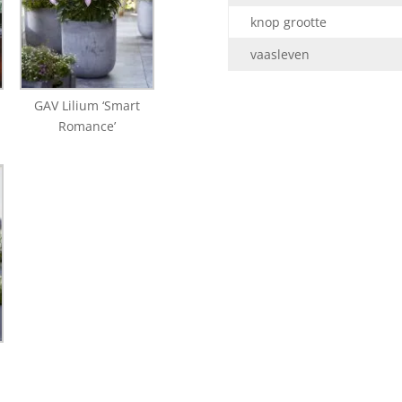
knop grootte
vaasleven
GAV Lilium ‘Smart
Romance’