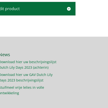
dit product
News
Download hier uw beschrijvingslijst
Dutch Lily Days 2023 (achterin)
Download hier uw GAV Dutch Lily
Days 2023 beschrijvingslijst
Stuifmeel vrije lelies in volle
ontwikkeling