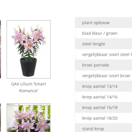
plant opbouw
blad kleur / groen
steel lengte
vergelijkbaar soort steel 
broei periode
vergelijkbaar soort broei
GAV Lilium ‘Smart
knop aantal 13/14
Romance’
knop aantal 14/16
knop aantal 16/18
knop aantal 18/20
stand knop