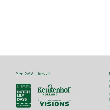
See GAV Lilies at: