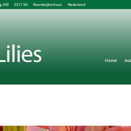
340 2211 VG Noordwijkerhout Nederland
Home
As