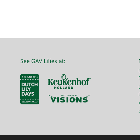
See GAV Lilies at: