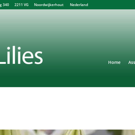
340 2211 VG Noordwijkerhout Nederland
Home
As