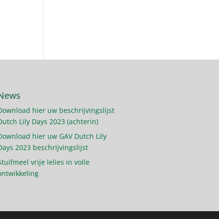
News
Download hier uw beschrijvingslijst
Dutch Lily Days 2023 (achterin)
Download hier uw GAV Dutch Lily
Days 2023 beschrijvingslijst
Stuifmeel vrije lelies in volle
ontwikkeling