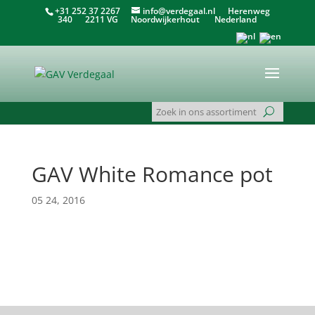
+31 252 37 2267
info@verdegaal.nl
Herenweg
340 2211 VG Noordwijkerhout Nederland
GAV White Romance pot
05 24, 2016