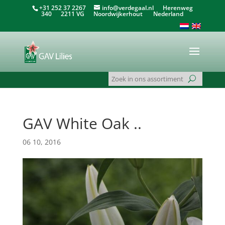
+31 252 37 2267
info@verdegaal.nl
Herenweg
340 2211 VG Noordwijkerhout Nederland
GAV White Oak ..
06 10, 2016