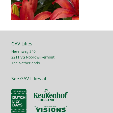
GAV Lilies
Herenweg 340
2211 VG Noordwijkerhout
The Netherlands
See GAV Lilies at: