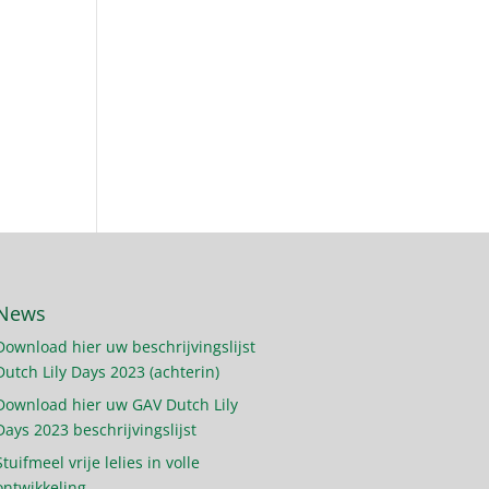
News
Download hier uw beschrijvingslijst
Dutch Lily Days 2023 (achterin)
Download hier uw GAV Dutch Lily
Days 2023 beschrijvingslijst
Stuifmeel vrije lelies in volle
ontwikkeling