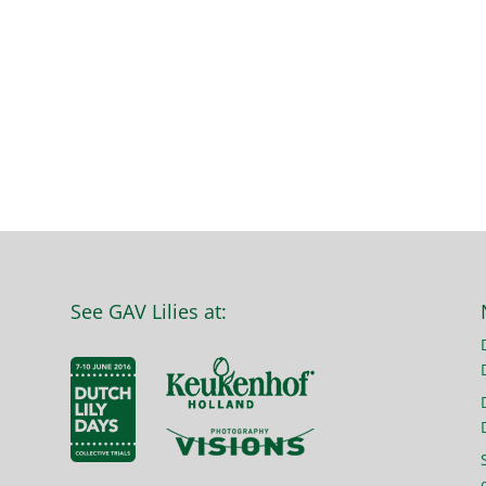
See GAV Lilies at: