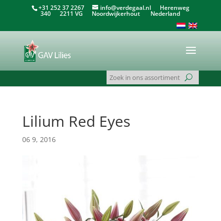
+31 252 37 2267
info@verdegaal.nl
Herenweg
340 2211 VG Noordwijkerhout Nederland
Lilium Red Eyes
06 9, 2016