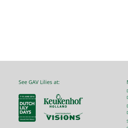
See GAV Lilies at: