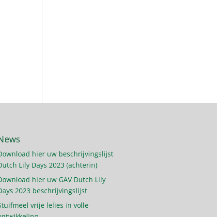
News
Download hier uw beschrijvingslijst
Dutch Lily Days 2023 (achterin)
Download hier uw GAV Dutch Lily
Days 2023 beschrijvingslijst
Stuifmeel vrije lelies in volle
ontwikkeling