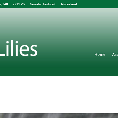
340 2211 VG Noordwijkerhout Nederland
Home
As