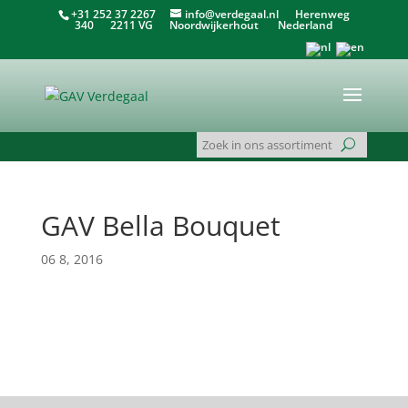
+31 252 37 2267
info@verdegaal.nl
Herenweg
340 2211 VG Noordwijkerhout Nederland
GAV Bella Bouquet
06 8, 2016