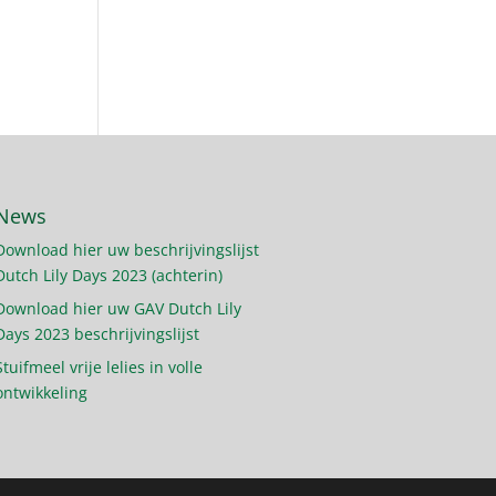
News
Download hier uw beschrijvingslijst
Dutch Lily Days 2023 (achterin)
Download hier uw GAV Dutch Lily
Days 2023 beschrijvingslijst
Stuifmeel vrije lelies in volle
ontwikkeling