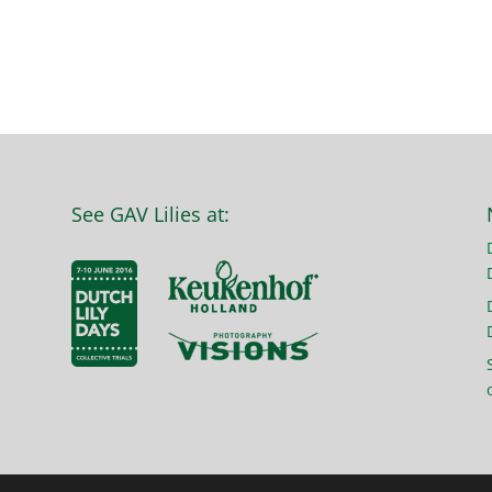
See GAV Lilies at: