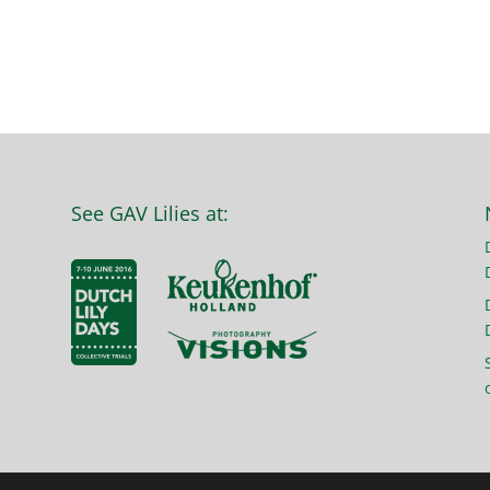
See GAV Lilies at: