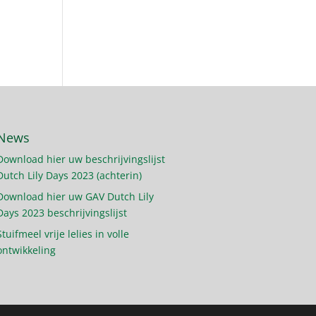
News
Download hier uw beschrijvingslijst
Dutch Lily Days 2023 (achterin)
Download hier uw GAV Dutch Lily
Days 2023 beschrijvingslijst
Stuifmeel vrije lelies in volle
ontwikkeling