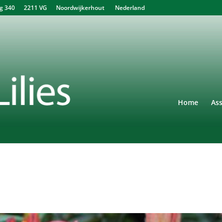
340 2211 VG Noordwijkerhout Nederland
Home
As