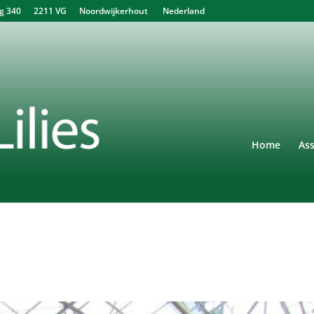
340 2211 VG Noordwijkerhout Nederland
Home
As