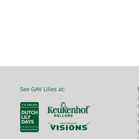
See GAV Lilies at: