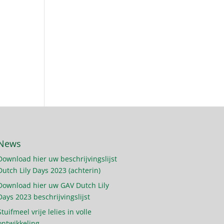
News
Download hier uw beschrijvingslijst
Dutch Lily Days 2023 (achterin)
Download hier uw GAV Dutch Lily
Days 2023 beschrijvingslijst
Stuifmeel vrije lelies in volle
ontwikkeling