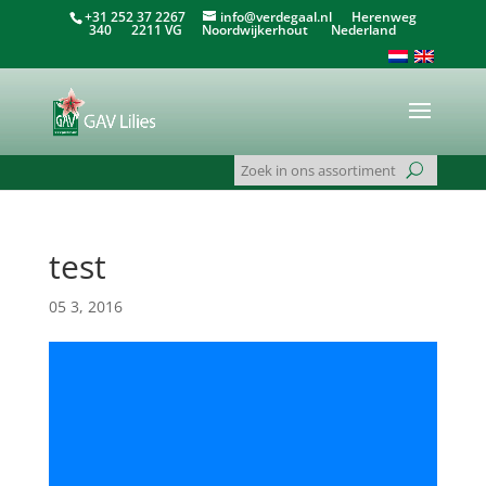
+31 252 37 2267
info@verdegaal.nl
Herenweg
340 2211 VG Noordwijkerhout Nederland
test
05 3, 2016