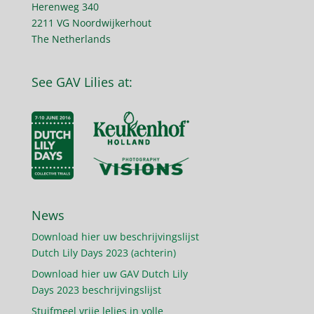
Herenweg 340
2211 VG Noordwijkerhout
The Netherlands
See GAV Lilies at:
News
Download hier uw beschrijvingslijst
Dutch Lily Days 2023 (achterin)
Download hier uw GAV Dutch Lily
Days 2023 beschrijvingslijst
Stuifmeel vrije lelies in volle