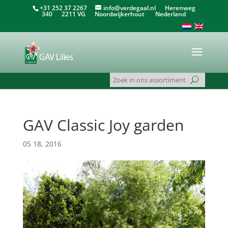
+31 252 37 2267
info@verdegaal.nl
Herenweg
340 2211 VG Noordwijkerhout Nederland
GAV Classic Joy garden
05 18, 2016