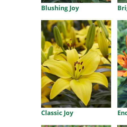
Blushing Joy
Bri
Classic Joy
End