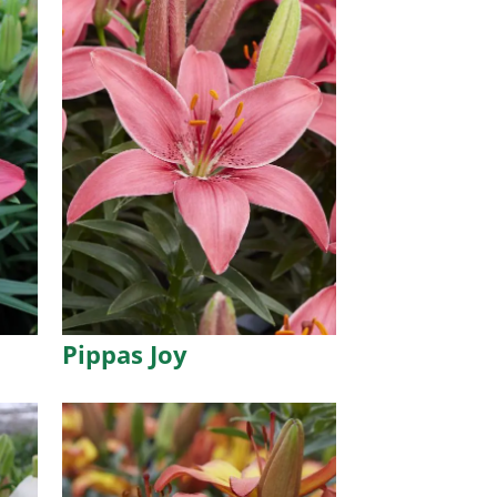
Pippas Joy