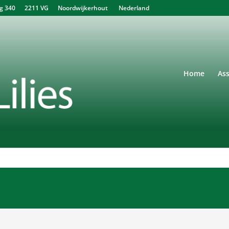
340 2211 VG Noordwijkerhout Nederland
Home
As