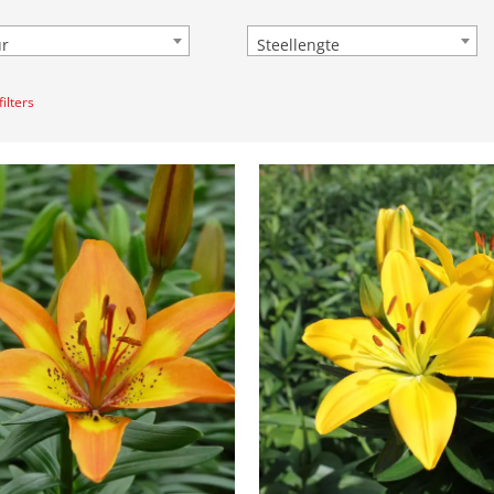
ur
Steellengte
filters