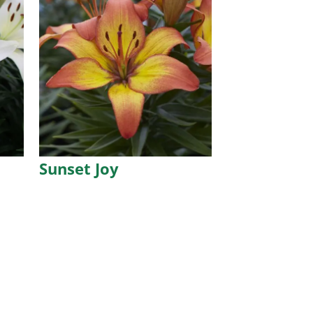
Sunset Joy