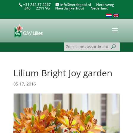
+31 252 37 2267
info@verdegaal.nl
Herenweg
340 2211 VG Noordwijkerhout Nederland
Lilium Bright Joy garden
05 17, 2016