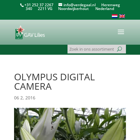
+31 252 37 2267
info@verdegaal.nl
Herenweg
340 2211 VG Noordwijkerhout Nederland
OLYMPUS DIGITAL
CAMERA
06 2, 2016