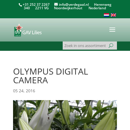
+31 252 37 2267
info@verdegaal.nl
Herenweg
340 2211 VG Noordwijkerhout Nederland
OLYMPUS DIGITAL
CAMERA
05 24, 2016