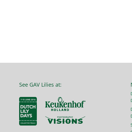
See GAV Lilies at: