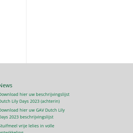
News
Download hier uw beschrijvingslijst
Dutch Lily Days 2023 (achterin)
Download hier uw GAV Dutch Lily
Days 2023 beschrijvingslijst
Stuifmeel vrije lelies in volle
ontwikkeling