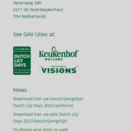
Herenweg 340
2211 VG Noordwijkerhout
The Netherlands
See GAV Lilies at:
News
Download hier uw beschrijvingslijst
Dutch Lily Days 2023 (achterin)
Download hier uw GAV Dutch Lily
Days 2023 beschrijvingslijst
Stuifmeel vrije lelies in volle