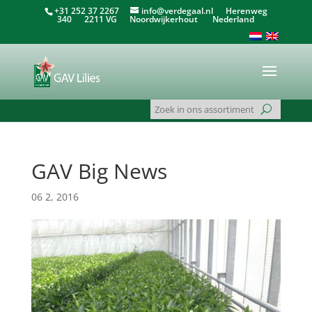
+31 252 37 2267
info@verdegaal.nl
Herenweg
340 2211 VG Noordwijkerhout Nederland
GAV Big News
06 2, 2016