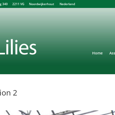
340 2211 VG Noordwijkerhout Nederland
Home
As
ion 2