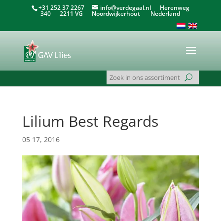
+31 252 37 2267
info@verdegaal.nl
Herenweg
340 2211 VG Noordwijkerhout Nederland
Lilium Best Regards
05 17, 2016