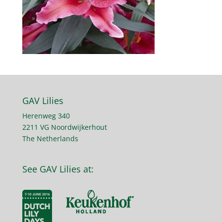
GAV Lilies
Herenweg 340
2211 VG Noordwijkerhout
The Netherlands
See GAV Lilies at: